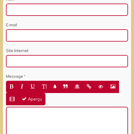
E-mail
Site Internet
Message
Aperçu