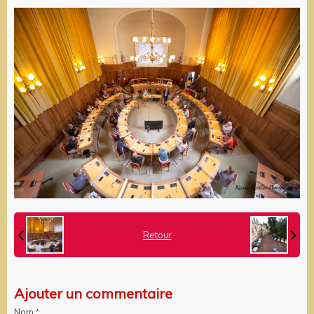
Retour
Ajouter un commentaire
Nom