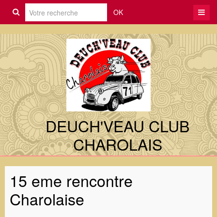
OK
DEUCH'VEAU CLUB
CHAROLAIS
15 eme rencontre
Charolaise