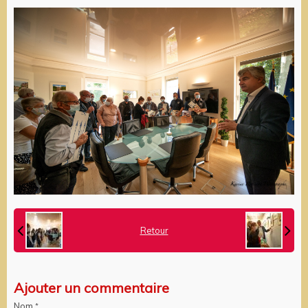
Retour
Ajouter un commentaire
Nom