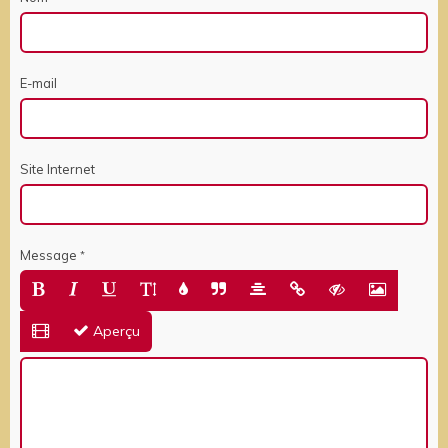
E-mail
Site Internet
Message
Aperçu