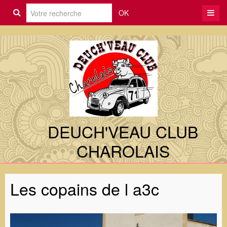
OK
DEUCH'VEAU CLUB
CHAROLAIS
Les copains de l a3c