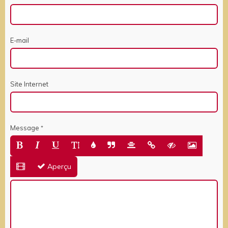
E-mail
Site Internet
Message
Aperçu