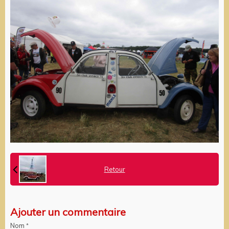
Retour
Ajouter un commentaire
Nom