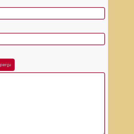
perçu