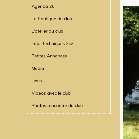
Agenda 26
La Boutique du club
L'atelier du club
Infos techniques 2cv
Petites Annonces
Média
Liens
Vidéos avec le club
Photos rencontre du club