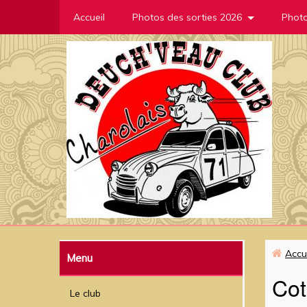
Accueil
Photos des sorties 2026
Photo
Accu
Menu
Cot
Le club