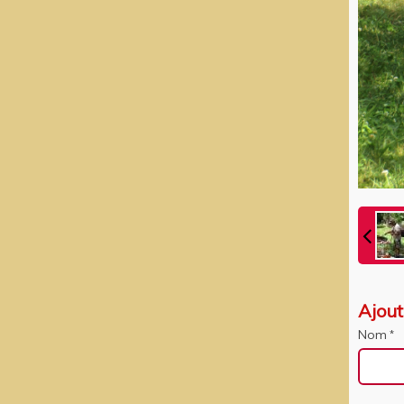
Ajou
Nom