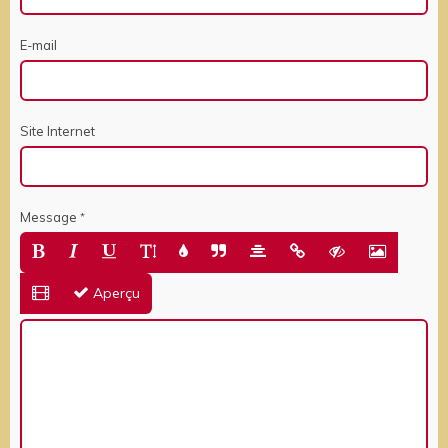
E-mail
Site Internet
Message
Aperçu