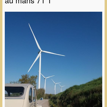
au mans 71 1