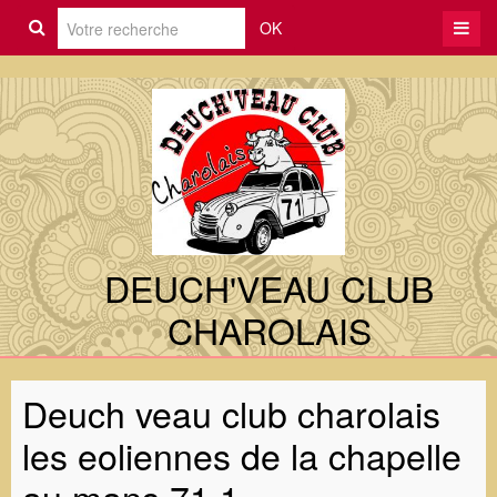
OK
DEUCH'VEAU CLUB
CHAROLAIS
Deuch veau club charolais
les eoliennes de la chapelle