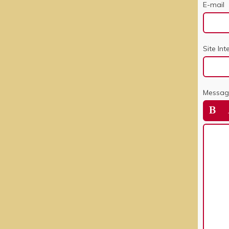
E-mail
Site Int
Messag