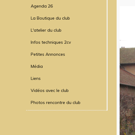
Agenda 26
La Boutique du club
L'atelier du club
Infos techniques 2cv
Petites Annonces
Média
Liens
Vidéos avec le club
Photos rencontre du club