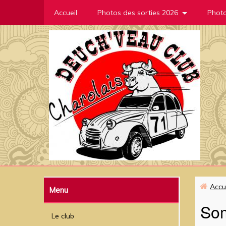
Accueil
Photos des sorties 2026
Photo
Accu
Menu
Som
Le club