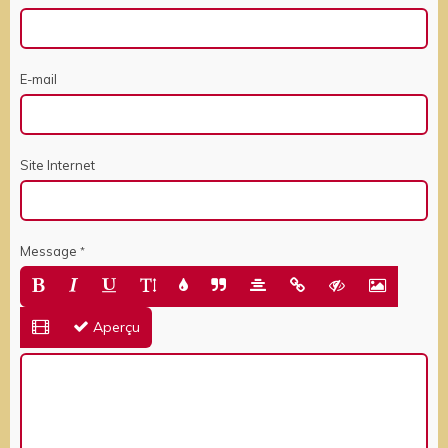
E-mail
Site Internet
Message
Aperçu