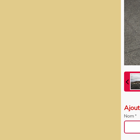
Ajou
Nom