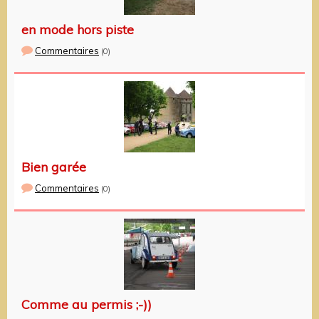
en mode hors piste
Commentaires
(0)
Bien garée
Commentaires
(0)
Comme au permis ;-))