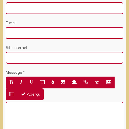
E-mail
Site Internet
Message
Aperçu