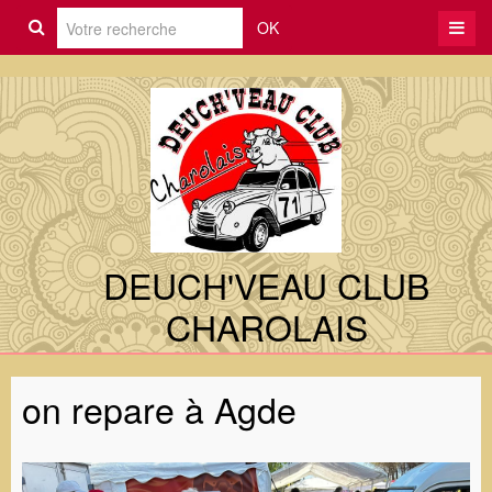
OK
DEUCH'VEAU CLUB
CHAROLAIS
on repare à Agde