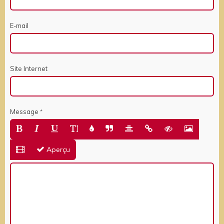
E-mail
Site Internet
Message
Aperçu