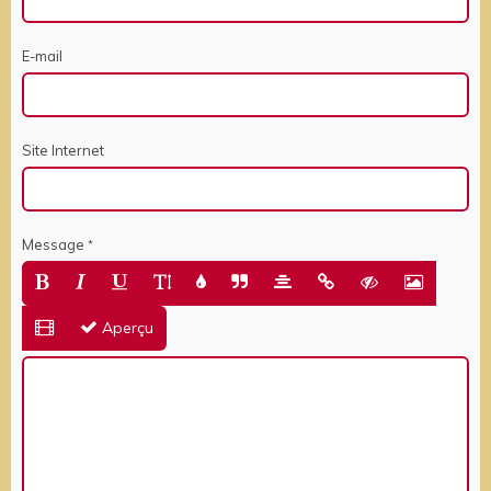
E-mail
Site Internet
Message
Aperçu